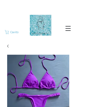
Carrito