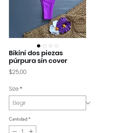
Bikini dos piezas
púrpura sin cover
Precio
$25,00
Size
*
Cantidad
*