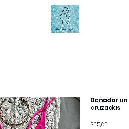
Bañador un 
cruzadas
Precio
$25,00