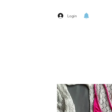
Login