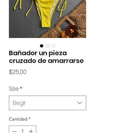
Bañador un pieza
cruzado de amarrarse
Precio
$25,00
Size
*
Elegir
Cantidad
*