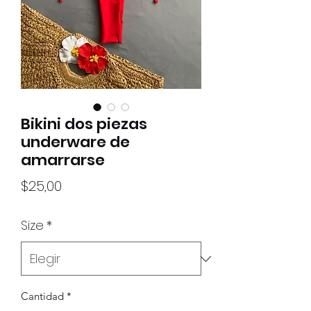
Bikini dos piezas
underware de
amarrarse
Precio
$25,00
Size
*
Cantidad
*