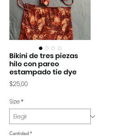
Bikini de tres piezas
hilo con pareo
estampado tie dye
Precio
$25,00
Size
*
Cantidad
*