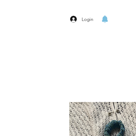
Login