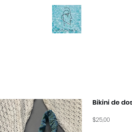
Bikini de do
Precio
$25,00