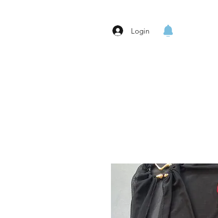
Login