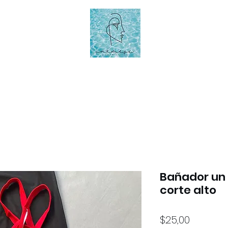
Bañador un 
corte alto
Precio
$25,00