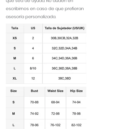
que sea de ayuda. No duden en
escribirnos en caso de que prefieran
asesoría personalizada.